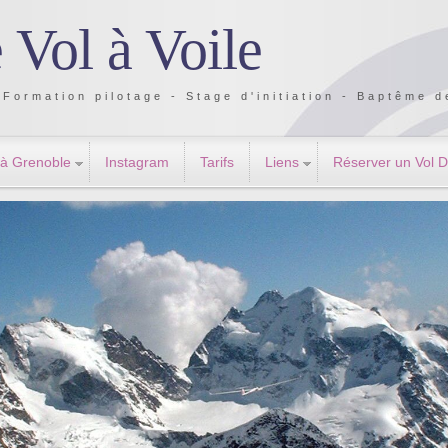
 Vol à Voile
Formation pilotage - Stage d'initiation - Baptême de
 à Grenoble
Instagram
Tarifs
Liens
Réserver un Vol 