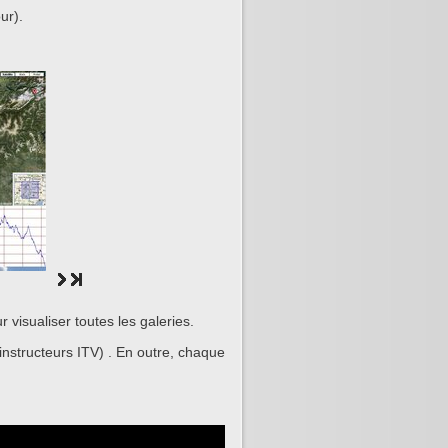
ur).
 visualiser toutes les galeries.
instructeurs ITV) . En outre, chaque