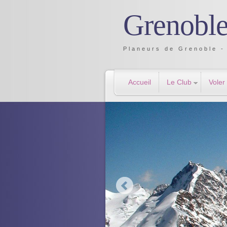
Grenoble
Planeurs de Grenoble - 
Accueil
Le Club
Voler