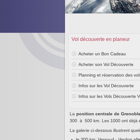
Vol découverte en planeur
Acheter un Bon Cadeau
Acheter son Vol Découverte
Planning et réservation des vol
Infos sur les Vol Découverte
Infos sur les Vols Découverte V
La
position centrale de Grenobl
300 à 500 km. Les 1000 ont déjà ét
La galerie ci-dessous illustrent que
le 300 km: Versoud - Verdon alle