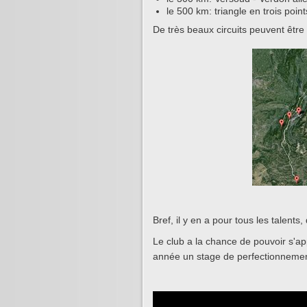
le 500 km: triangle en trois poin
De très beaux circuits peuvent être
Bref, il y en a pour tous les talent
Le club a la chance de pouvoir s'ap
année un stage de perfectionnemen