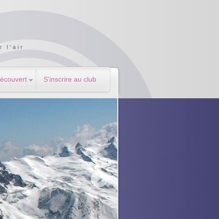
 l'air
Découvert
S'inscrire au club