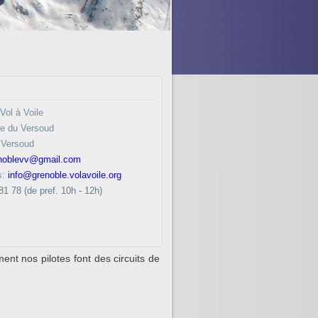
Vol à Voile
e du Versoud
 Versoud
noblevv@gmail.com
s:
info@grenoble.volavoile.org
81 78 (de pref. 10h - 12h)
ent nos pilotes font des circuits de