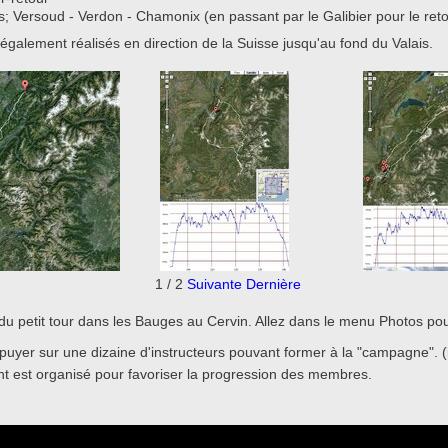
ts; Versoud - Verdon - Chamonix (en passant par le Galibier pour le reto
 également réalisés en direction de la Suisse jusqu'au fond du Valais.
1
/
2
Suivante
Dernière
s, du petit tour dans les Bauges au Cervin. Allez dans le menu Photos pour
puyer sur une dizaine d'instructeurs pouvant former à la "campagne". (
t est organisé pour favoriser la progression des membres.