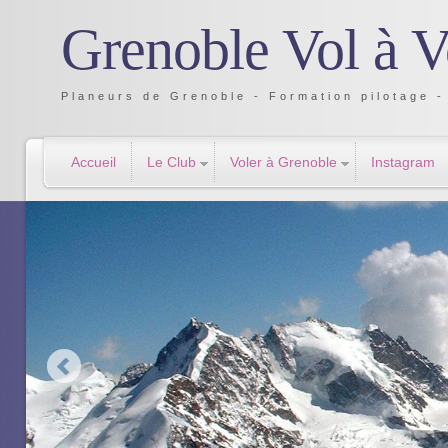
Grenoble Vol à V
Planeurs de Grenoble - Formation pilotage - 
Accueil
Le Club
Voler à Grenoble
Instagram