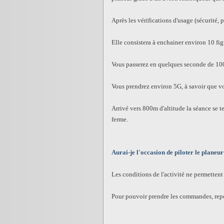
Après les vérifications d'usage (sécurité, p
Elle consistera à enchainer environ 10 f
Vous passerez en quelques seconde de 100
Vous prendrez environ 5G, à savoir que vo
Arrivé vers 800m d'altitude la séance se te
ferme.
Aurai-je l'occasion de piloter le planeur
Les conditions de l'activité ne permetten
Pour pouvoir prendre les commandes, repor