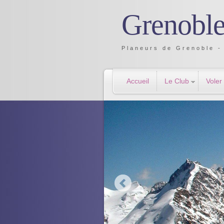
Grenoble
Planeurs de Grenoble - 
Accueil
Le Club
Voler