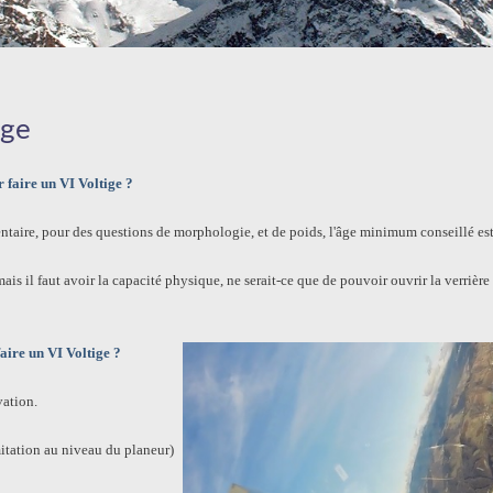
ige
faire un VI Voltige ?
taire, pour des questions de morphologie, et de poids, l'âge minimum conseillé est
ais il faut avoir la capacité physique, ne serait-ce que de pouvoir ouvrir la verrière
faire un VI Voltige ?
vation.
mitation au niveau du planeur)