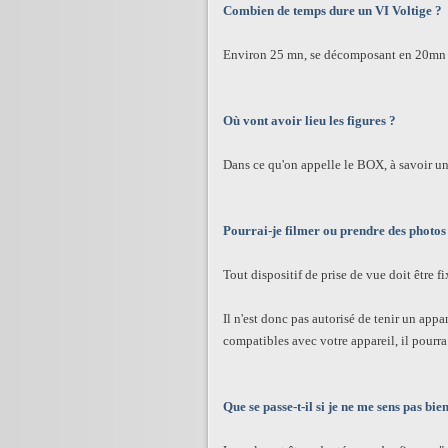
Combien de temps dure un VI Voltige ?
Environ 25 mn, se décomposant en 20mn de
Où vont avoir lieu les figures ?
Dans ce qu'on appelle le BOX, à savoir un
Pourrai-je filmer ou prendre des photos
Tout dispositif de prise de vue doit être fi
Il n'est donc pas autorisé de tenir un appar
compatibles avec votre appareil, il pourra
Que se passe-t-il si je ne me sens pas bie