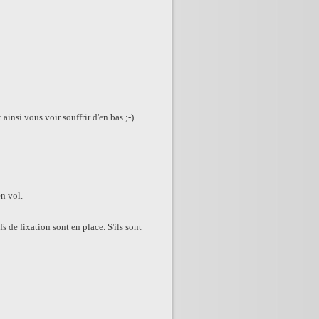
nsi vous voir souffrir d'en bas ;-)
en vol.
fs de fixation sont en place. S'ils sont