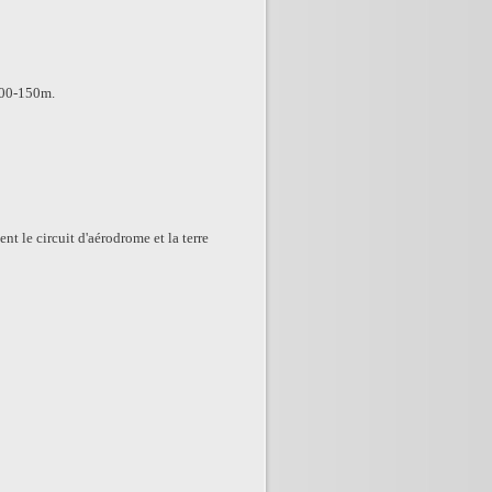
100-150m.
nt le circuit d'aérodrome et la terre