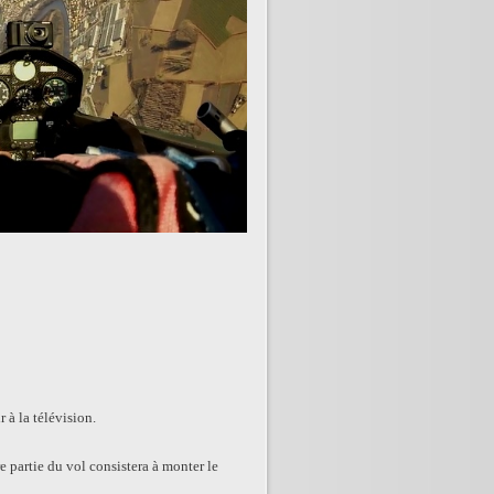
 à la télévision.
e partie du vol consistera à monter le