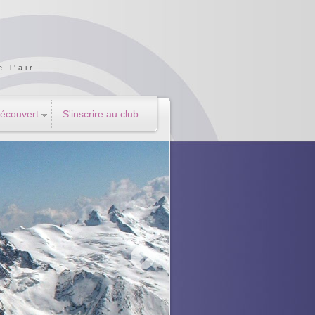
 l'air
Découvert
S'inscrire au club