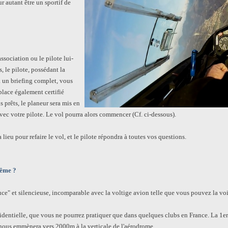
 autant être un sportif de
ssociation ou le pilote lui-
, le pilote, possédant la
a un briefing complet, vous
iplace également certifié
s prêts, le planeur sera mis en
avec votre pilote. Le vol pourra alors commencer (Cf. ci-dessous).
 lieu pour refaire le vol, et le pilote répondra à toutes vos questions.
même ?
ce" et silencieuse, incomparable avec la voltige avion telle que vous pouvez la voir
nfidentielle, que vous ne pourrez pratiquer que dans quelques clubs en France. La 1er
nous emmènera vers 2000m à la verticale de l'aérodrome.