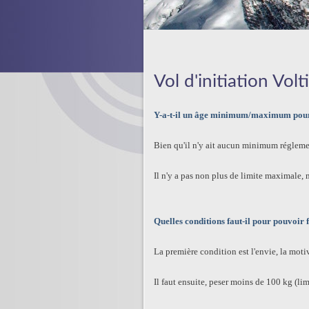
Vol d'initiation Volt
Y-a-t-il un âge minimum/maximum pour 
Bien qu'il n'y ait aucun minimum réglemen
Il n'y a pas non plus de limite maximale, m
Quelles conditions faut-il pour pouvoir 
La première condition est l'envie, la moti
Il faut ensuite, peser moins de 100 kg (li