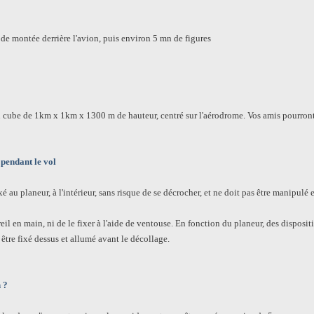
 montée derrière l'avion, puis environ 5 mn de figures
 cube de 1km x 1km x 1300 m de hauteur, centré sur l'aérodrome. Vos amis pourront ai
 pendant le vol
xé au planeur, à l'intérieur, sans risque de se décrocher, et ne doit pas être manipulé 
eil en main, ni de le fixer à l'aide de ventouse. En fonction du planeur, des dispositi
 être fixé dessus et allumé avant le décollage.
n ?