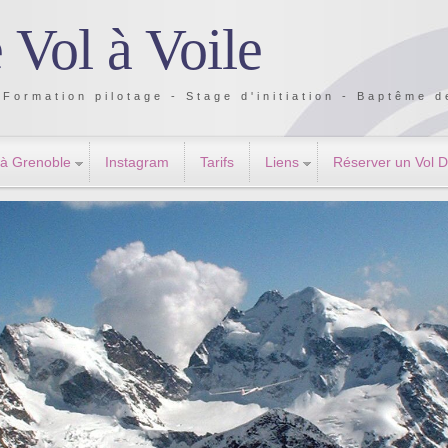
 Vol à Voile
Formation pilotage - Stage d'initiation - Baptême de
 à Grenoble
Instagram
Tarifs
Liens
Réserver un Vol 