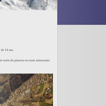
 de 14 ans.
 et sortir du planeur en toute autonomie.