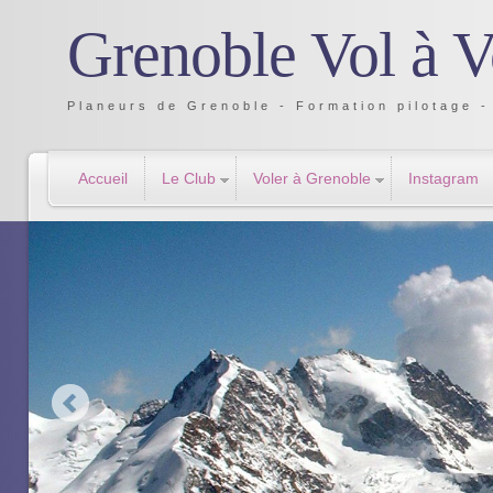
Grenoble Vol à V
Planeurs de Grenoble - Formation pilotage - 
Accueil
Le Club
Voler à Grenoble
Instagram