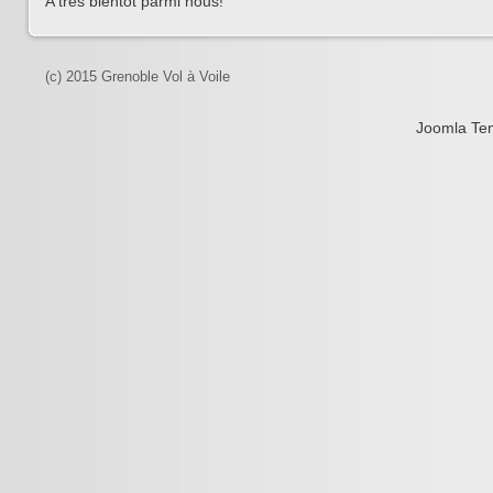
A très bientôt parmi nous!
(c) 2015 Grenoble Vol à Voile
Joomla Te